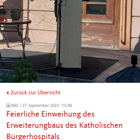
Zurück zur Übersicht
Bild |
27. September 2023 - 15:00
Feierliche Einweihung des
Erweiterungbaus des Katholischen
Bürgerhospitals