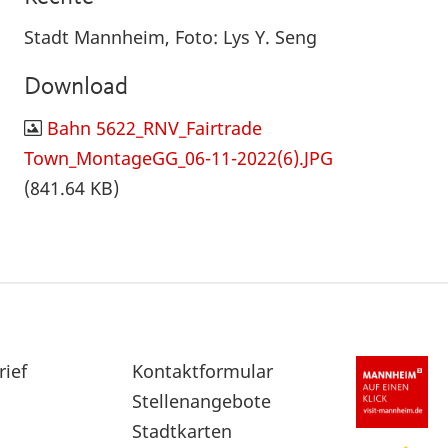
Stadt Mannheim, Foto: Lys Y. Seng
Download
Bahn 5622_RNV_Fairtrade
Town_MontageGG_06-11-2022(6).JPG
(841.64 KB)
rief
Sekundärnavigation
Kontaktformular
im
Stellenangebote
Fußbereich
Stadtkarten