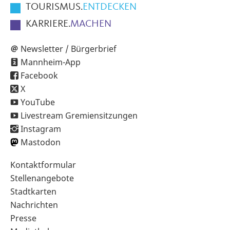
TOURISMUS.
ENTDECKEN
KARRIERE.
MACHEN
Newsletter / Bürgerbrief
Mannheim-App
Facebook
X
YouTube
Livestream Gremiensitzungen
Instagram
Mastodon
Sekundärnavigation
Kontaktformular
im
Stellenangebote
Fußbereich
Stadtkarten
Nachrichten
Presse