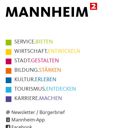
Hauptmenüpunkte
SERVICE.
BIETEN
im
WIRTSCHAFT.
ENTWICKELN
Fußbereich
STADT.
GESTALTEN
der
BILDUNG.
STÄRKEN
Seite
KULTUR.
ERLEBEN
TOURISMUS.
ENTDECKEN
KARRIERE.
MACHEN
Newsletter / Bürgerbrief
Mannheim-App
Facebook