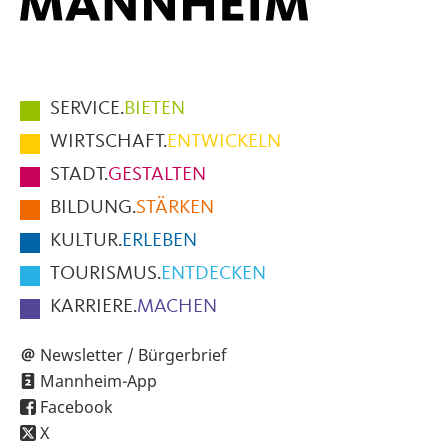
Hauptmenüpunkte
SERVICE.
BIETEN
im
WIRTSCHAFT.
ENTWICKELN
Fußbereich
STADT.
GESTALTEN
der
BILDUNG.
STÄRKEN
Seite
KULTUR.
ERLEBEN
TOURISMUS.
ENTDECKEN
KARRIERE.
MACHEN
Newsletter / Bürgerbrief
Mannheim-App
Facebook
X