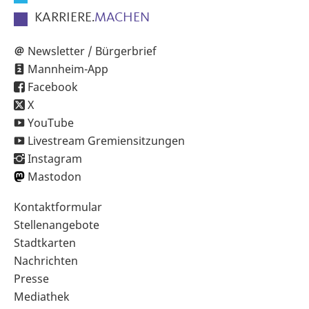
KARRIERE.
MACHEN
Newsletter / Bürgerbrief
Mannheim-App
Facebook
X
YouTube
Livestream Gremiensitzungen
Instagram
Mastodon
Sekundärnavigation
Kontaktformular
im
Stellenangebote
Fußbereich
Stadtkarten
Nachrichten
Presse
Mediathek