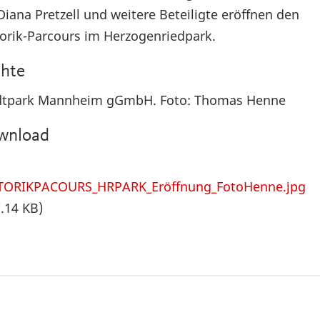
Diana Pretzell und weitere Beteiligte eröffnen den
orik-Parcours im Herzogenriedpark.
hte
dtpark Mannheim gGmbH. Foto: Thomas Henne
wnload
ORIKPACOURS_HRPARK_Eröffnung_FotoHenne.jpg
.14 KB)