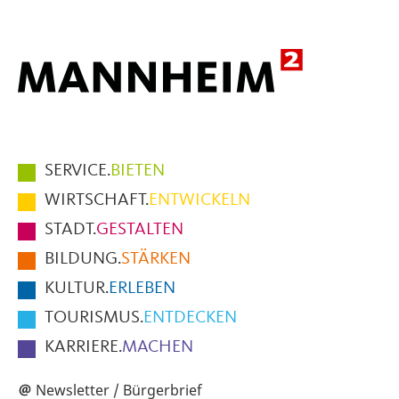
Hauptmenüpunkte
SERVICE.
BIETEN
im
WIRTSCHAFT.
ENTWICKELN
Fußbereich
STADT.
GESTALTEN
der
BILDUNG.
STÄRKEN
Seite
KULTUR.
ERLEBEN
TOURISMUS.
ENTDECKEN
KARRIERE.
MACHEN
Newsletter / Bürgerbrief