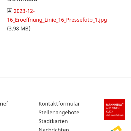
2023-12-
16_Eroeffnung_Linie_16_Pressefoto_1.jpg
(3.98 MB)
rief
Sekundärnavigation
Kontaktformular
im
Stellenangebote
Fußbereich
Stadtkarten
Nachrichten