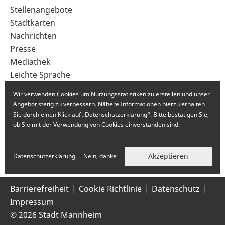
im
Stellenangebote
Fußbereich
Stadtkarten
Nachrichten
Presse
Mediathek
Leichte Sprache
Gebärdensprache
Wir verwenden Cookies um Nutzungsstatistiken zu erstellen und unser
Angebot stetig zu verbessern. Nähere Informationen hierzu erhalten
Sie durch einen Klick auf „Datenschutzerklärung“. Bitte bestätigen Sie,
ob Sie mit der Verwendung von Cookies einverstanden sind.
Akzeptieren
Datenschutzerklärung
Nein, danke
Barrierefreiheit
Cookie Richtlinie
Datenschutz
Impressum
© 2026 Stadt Mannheim