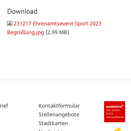
Download
231217 Ehrenamtsevent Sport 2023
Begrüßung.jpg
(2.99 MB)
rief
Sekundärnavigation
Kontaktformular
im
Stellenangebote
Fußbereich
Stadtkarten