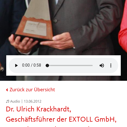
Zurück zur Übersicht
Audio |
13.06.2012
Dr. Ulrich Krackhardt,
Geschäftsführer der EXTOLL GmbH,