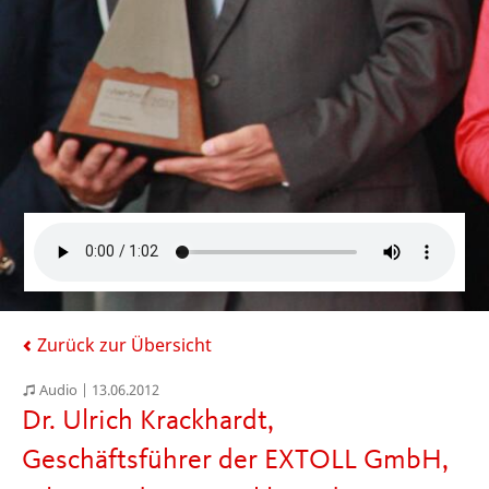
Zurück zur Übersicht
Audio |
13.06.2012
Dr. Ulrich Krackhardt,
Geschäftsführer der EXTOLL GmbH,