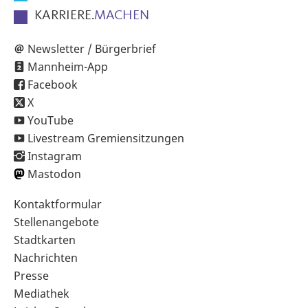
KARRIERE.
MACHEN
Newsletter / Bürgerbrief
Mannheim-App
Facebook
X
YouTube
Livestream Gremiensitzungen
Instagram
Mastodon
Sekundärnavigation
Kontaktformular
im
Stellenangebote
Fußbereich
Stadtkarten
Nachrichten
Presse
Mediathek