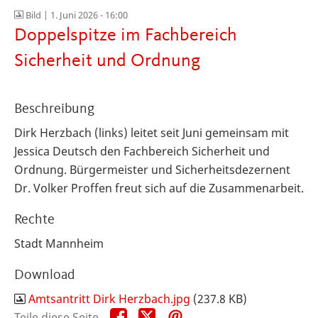
Bild |
1. Juni 2026 - 16:00
Doppelspitze im Fachbereich
Sicherheit und Ordnung
Beschreibung
Dirk Herzbach (links) leitet seit Juni gemeinsam mit
Jessica Deutsch den Fachbereich Sicherheit und
Ordnung. Bürgermeister und Sicherheitsdezernent
Dr. Volker Proffen
freut sich auf die Zusammenarbeit.
Rechte
Stadt Mannheim
Download
Amtsantritt Dirk Herzbach.jpg
(237.8 KB)
Teile
Teile
Teile
Teile diese Seite