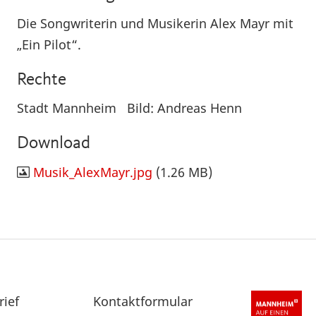
Die Songwriterin und Musikerin Alex Mayr mit
„Ein Pilot“.
Rechte
Stadt Mannheim Bild: Andreas Henn
Download
Musik_AlexMayr.jpg
(1.26 MB)
rief
Sekundärnavigation
Kontaktformular