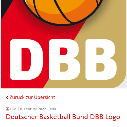
Zurück zur Übersicht
Bild |
8. Februar 2022 - 9:00
Deutscher Basketball Bund DBB Logo