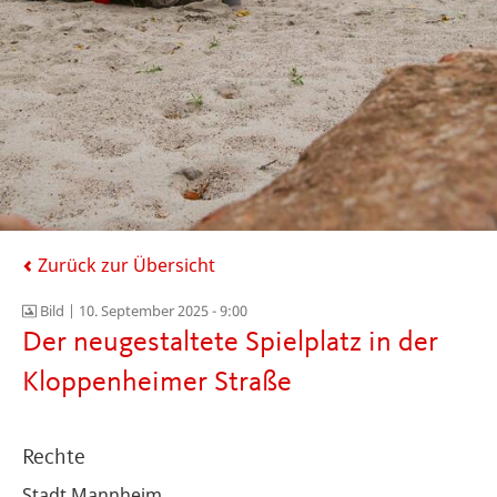
Zurück zur Übersicht
Bild |
10. September 2025 - 9:00
Der neugestaltete Spielplatz in der
Kloppenheimer Straße
Rechte
Stadt Mannheim