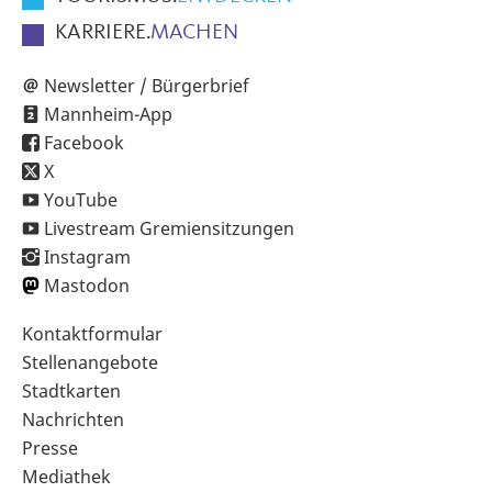
KARRIERE.
MACHEN
Newsletter / Bürgerbrief
Mannheim-App
Facebook
X
YouTube
Livestream Gremiensitzungen
Instagram
Mastodon
Sekundärnavigation
Kontaktformular
im
Stellenangebote
Fußbereich
Stadtkarten
Nachrichten
Presse
Mediathek