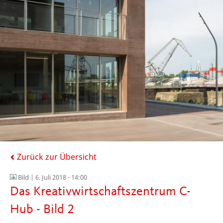
Zurück zur Übersicht
Bild |
6. Juli 2018 - 14:00
Das Kreativwirtschaftszentrum C-
Hub - Bild 2