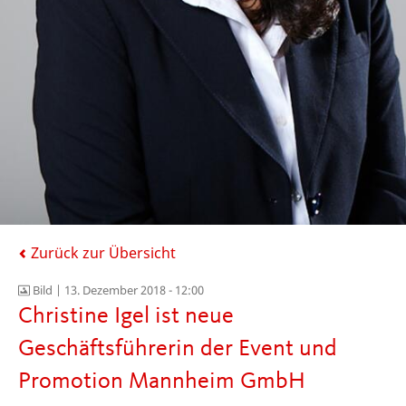
Zurück zur Übersicht
Bild |
13. Dezember 2018 - 12:00
Christine Igel ist neue
Geschäftsführerin der Event und
Promotion Mannheim GmbH