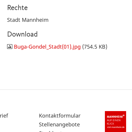
Rechte
Stadt Mannheim
Download
Buga-Gondel_Stadt(01).jpg
(754.5 KB)
rief
Sekundärnavigation
Kontaktformular
im
Stellenangebote