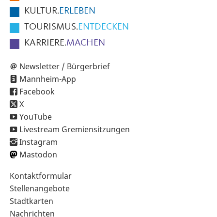
KULTUR.
ERLEBEN
TOURISMUS.
ENTDECKEN
KARRIERE.
MACHEN
Newsletter / Bürgerbrief
Mannheim-App
Facebook
X
YouTube
Livestream Gremiensitzungen
Instagram
Mastodon
Sekundärnavigation
Kontaktformular
im
Stellenangebote
Fußbereich
Stadtkarten
Nachrichten