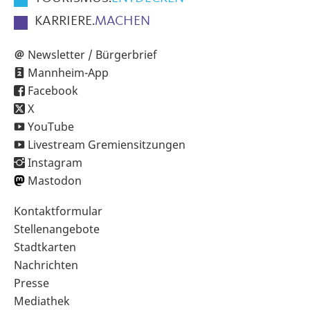
KARRIERE.
MACHEN
Newsletter / Bürgerbrief
Mannheim-App
Facebook
X
YouTube
Livestream Gremiensitzungen
Instagram
Mastodon
Sekundärnavigation
Kontaktformular
im
Stellenangebote
Fußbereich
Stadtkarten
Nachrichten
Presse
Mediathek