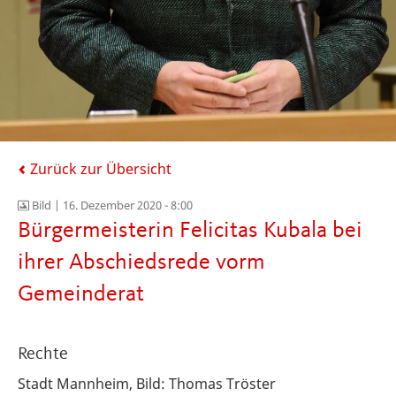
Zurück zur Übersicht
Bild |
16. Dezember 2020 - 8:00
Bürgermeisterin Felicitas Kubala bei
ihrer Abschiedsrede vorm
Gemeinderat
Rechte
Stadt Mannheim, Bild: Thomas Tröster