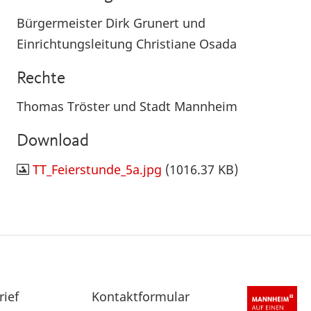
Bürgermeister Dirk Grunert und
Einrichtungsleitung Christiane Osada
Rechte
Thomas Tröster und Stadt Mannheim
Download
TT_Feierstunde_5a.jpg
(1016.37 KB)
rief
Sekundärnavigation
Kontaktformular