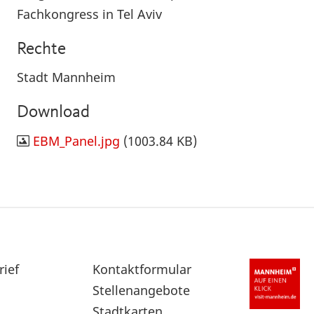
Fachkongress in Tel Aviv
Rechte
Stadt Mannheim
Download
EBM_Panel.jpg
(1003.84 KB)
rief
Sekundärnavigation
Kontaktformular
im
Stellenangebote
Fußbereich
Stadtkarten