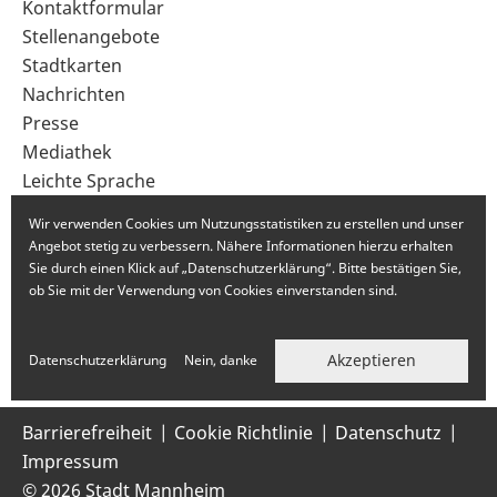
Sekundärnavigation
Kontaktformular
im
Stellenangebote
Fußbereich
Stadtkarten
Nachrichten
Presse
Mediathek
Leichte Sprache
Gebärdensprache
Wir verwenden Cookies um Nutzungsstatistiken zu erstellen und unser
Angebot stetig zu verbessern. Nähere Informationen hierzu erhalten
Sie durch einen Klick auf „Datenschutzerklärung“. Bitte bestätigen Sie,
ob Sie mit der Verwendung von Cookies einverstanden sind.
Akzeptieren
Datenschutzerklärung
Nein, danke
Barrierefreiheit
Cookie Richtlinie
Datenschutz
Impressum
© 2026 Stadt Mannheim