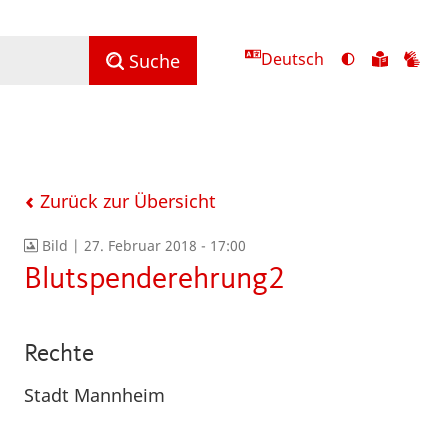
Deutsch
Ansicht
Zu
Zu
Suche
mit
den
de
hohem
Inhalte
Inh
Kontrast
in
in
umschalten
leichter
Geb
Sprach
Zurück zur Übersicht
Bild |
27. Februar 2018 - 17:00
Blutspenderehrung2
Rechte
Stadt Mannheim