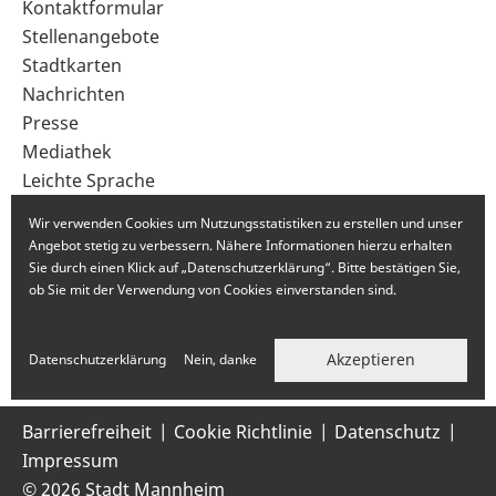
Sekundärnavigation
Kontaktformular
im
Stellenangebote
Fußbereich
Stadtkarten
Nachrichten
Presse
Mediathek
Leichte Sprache
Gebärdensprache
Wir verwenden Cookies um Nutzungsstatistiken zu erstellen und unser
Angebot stetig zu verbessern. Nähere Informationen hierzu erhalten
Sie durch einen Klick auf „Datenschutzerklärung“. Bitte bestätigen Sie,
ob Sie mit der Verwendung von Cookies einverstanden sind.
Akzeptieren
Datenschutzerklärung
Nein, danke
Barrierefreiheit
Cookie Richtlinie
Datenschutz
Impressum
© 2026 Stadt Mannheim