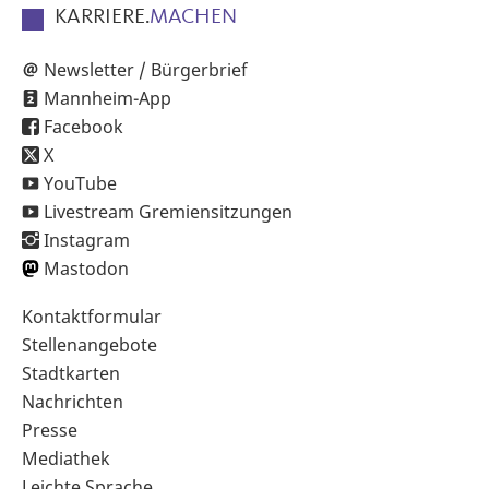
KARRIERE.
MACHEN
Newsletter / Bürgerbrief
Mannheim-App
Facebook
X
YouTube
Livestream Gremiensitzungen
Instagram
Mastodon
Sekundärnavigation
Kontaktformular
im
Stellenangebote
Fußbereich
Stadtkarten
Nachrichten
Presse
Mediathek
Leichte Sprache