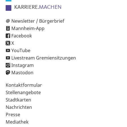
KARRIERE.
MACHEN
Newsletter / Bürgerbrief
Mannheim-App
Facebook
X
YouTube
Livestream Gremiensitzungen
Instagram
Mastodon
Sekundärnavigation
Kontaktformular
im
Stellenangebote
Fußbereich
Stadtkarten
Nachrichten
Presse
Mediathek