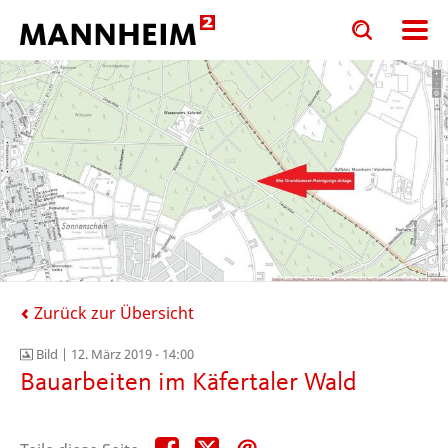
Toggle
Toggle
search
search
input
input
form
Zurück zur Übersicht
Bild |
12. März 2019 - 14:00
Bauarbeiten im Käfertaler Wald
Teile
Teile
Teile