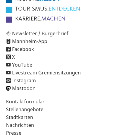
TOURISMUS.
ENTDECKEN
KARRIERE.
MACHEN
Newsletter / Bürgerbrief
Mannheim-App
Facebook
X
YouTube
Livestream Gremiensitzungen
Instagram
Mastodon
Sekundärnavigation
Kontaktformular
im
Stellenangebote
Fußbereich
Stadtkarten
Nachrichten
Presse