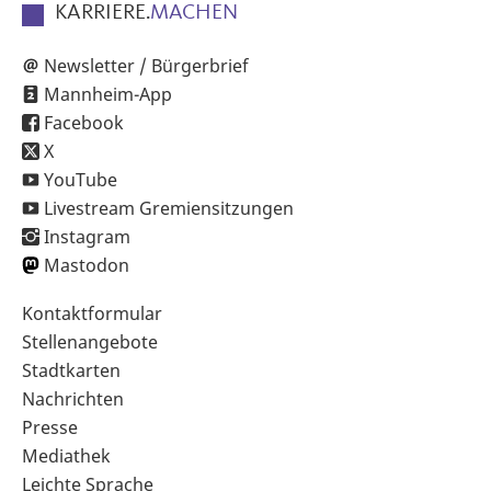
KARRIERE.
MACHEN
Newsletter / Bürgerbrief
Mannheim-App
Facebook
X
YouTube
Livestream Gremiensitzungen
Instagram
Mastodon
Sekundärnavigation
Kontaktformular
im
Stellenangebote
Fußbereich
Stadtkarten
Nachrichten
Presse
Mediathek
Leichte Sprache