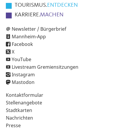
TOURISMUS.
ENTDECKEN
KARRIERE.
MACHEN
Newsletter / Bürgerbrief
Mannheim-App
Facebook
X
YouTube
Livestream Gremiensitzungen
Instagram
Mastodon
Sekundärnavigation
Kontaktformular
im
Stellenangebote
Fußbereich
Stadtkarten
Nachrichten
Presse