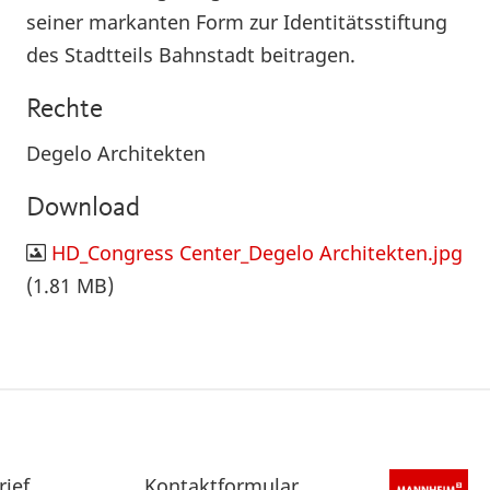
seiner markanten Form zur Identitätsstiftung
des Stadtteils Bahnstadt beitragen.
Rechte
Degelo Architekten
Download
HD_Congress Center_Degelo Architekten.jpg
(1.81 MB)
rief
Sekundärnavigation
Kontaktformular