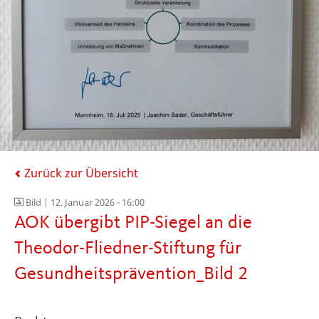
Zurück zur Übersicht
Bild |
12. Januar 2026 - 16:00
AOK übergibt PIP-Siegel an die
Theodor-Fliedner-Stiftung für
Gesundheitsprävention_Bild 2