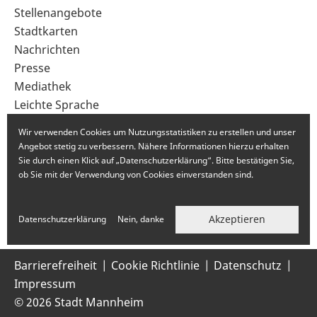
im
Stellenangebote
Fußbereich
Stadtkarten
Nachrichten
Presse
Mediathek
Leichte Sprache
Gebärdensprache
Wir verwenden Cookies um Nutzungsstatistiken zu erstellen und unser
Angebot stetig zu verbessern. Nähere Informationen hierzu erhalten
Sie durch einen Klick auf „Datenschutzerklärung“. Bitte bestätigen Sie,
ob Sie mit der Verwendung von Cookies einverstanden sind.
Akzeptieren
Datenschutzerklärung
Nein, danke
Barrierefreiheit
Cookie Richtlinie
Datenschutz
Impressum
© 2026 Stadt Mannheim