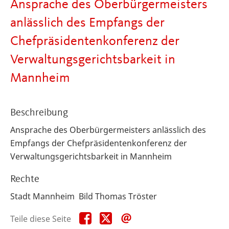
Ansprache des Oberbürgermeisters
anlässlich des Empfangs der
Chefpräsidentenkonferenz der
Verwaltungsgerichtsbarkeit in
Mannheim
Beschreibung
Ansprache des Oberbürgermeisters anlässlich des
Empfangs der Chefpräsidentenkonferenz der
Verwaltungsgerichtsbarkeit in Mannheim
Rechte
Stadt Mannheim Bild Thomas Tröster
Teile
Teile
Teile
Teile diese Seite
diese
diese
diese