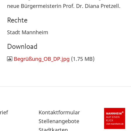
neue Bürgermeisterin Prof. Dr. Diana Pretzell.
Rechte
Stadt Mannheim
Download
Begrüßung_OB_DP.jpg
(1.75 MB)
rief
Sekundärnavigation
Kontaktformular
im
Stellenangebote
Fußbereich
Stadtkarten