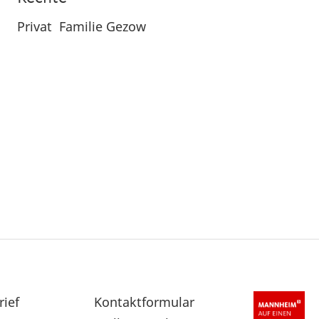
Privat Familie Gezow
rief
Sekundärnavigation
Kontaktformular