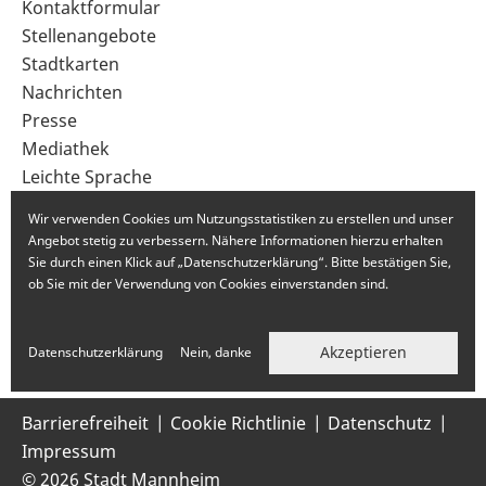
Sekundärnavigation
Kontaktformular
im
Stellenangebote
Fußbereich
Stadtkarten
Nachrichten
Presse
Mediathek
Leichte Sprache
Gebärdensprache
Wir verwenden Cookies um Nutzungsstatistiken zu erstellen und unser
Angebot stetig zu verbessern. Nähere Informationen hierzu erhalten
Sie durch einen Klick auf „Datenschutzerklärung“. Bitte bestätigen Sie,
ob Sie mit der Verwendung von Cookies einverstanden sind.
Akzeptieren
Datenschutzerklärung
Nein, danke
Barrierefreiheit
Cookie Richtlinie
Datenschutz
Impressum
© 2026 Stadt Mannheim