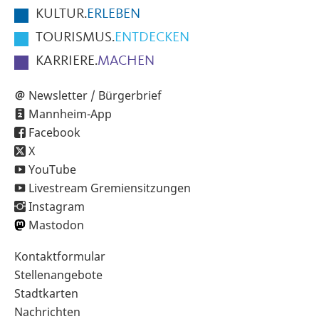
KULTUR.
ERLEBEN
TOURISMUS.
ENTDECKEN
KARRIERE.
MACHEN
Newsletter / Bürgerbrief
Mannheim-App
Facebook
X
YouTube
Livestream Gremiensitzungen
Instagram
Mastodon
Sekundärnavigation
Kontaktformular
im
Stellenangebote
Fußbereich
Stadtkarten
Nachrichten