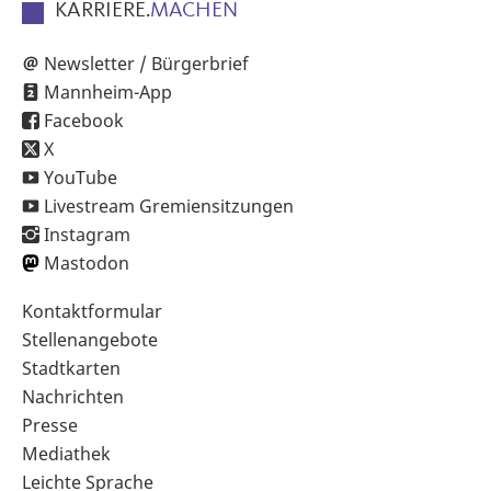
KARRIERE.
MACHEN
Newsletter / Bürgerbrief
Mannheim-App
Facebook
X
YouTube
Livestream Gremiensitzungen
Instagram
Mastodon
Sekundärnavigation
Kontaktformular
im
Stellenangebote
Fußbereich
Stadtkarten
Nachrichten
Presse
Mediathek
Leichte Sprache