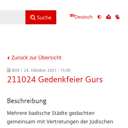
Deutsch
Ansicht
Zu
Zu
Suche
mit
den
de
hohem
Inhalte
Inh
Kontrast
in
in
umschalten
leichter
Geb
Sprach
Zurück zur Übersicht
Bild |
24. Oktober 2021 - 15:00
211024 Gedenkfeier Gurs
Beschreibung
Mehrere badische Städte gedachten
gemeinsam mit Vertretungen der Jüdischen