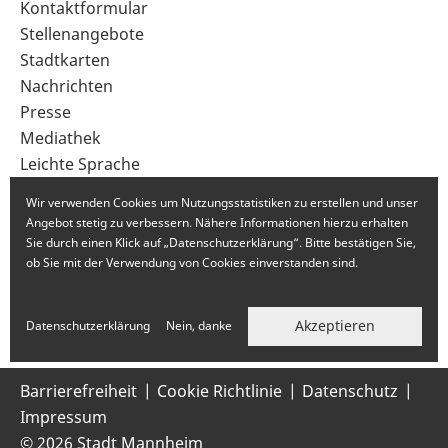
Sekundärnavigation
Kontaktformular
im
Stellenangebote
Fußbereich
Stadtkarten
Nachrichten
Presse
Mediathek
Leichte Sprache
Gebärdensprache
Wir verwenden Cookies um Nutzungsstatistiken zu erstellen und unser
Angebot stetig zu verbessern. Nähere Informationen hierzu erhalten
Sie durch einen Klick auf „Datenschutzerklärung“. Bitte bestätigen Sie,
ob Sie mit der Verwendung von Cookies einverstanden sind.
Akzeptieren
Datenschutzerklärung
Nein, danke
Barrierefreiheit
Cookie Richtlinie
Datenschutz
Impressum
© 2026 Stadt Mannheim