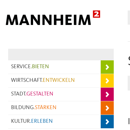
Hauptnavigation
SERVICE
.
BIETEN
WIRTSCHAFT
.
ENTWICKELN
STADT
.
GESTALTEN
BILDUNG
.
STÄRKEN
KULTUR
.
ERLEBEN