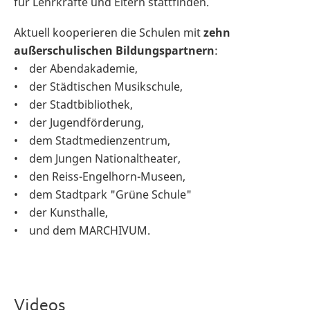
für Lehrkräfte und Eltern stattfinden.
Aktuell kooperieren die Schulen mit
zehn
außerschulischen Bildungspartnern
:
• der Abendakademie,
• der Städtischen Musikschule,
• der Stadtbibliothek,
• der Jugendförderung,
• dem Stadtmedienzentrum,
• dem Jungen Nationaltheater,
• den Reiss-Engelhorn-Museen,
• dem Stadtpark "Grüne Schule"
• der Kunsthalle,
• und dem MARCHIVUM.
Videos