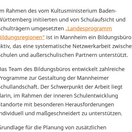
Im Rahmen des vom Kultusministerium Baden-
Württemberg initiierten und von Schulaufsicht und
Schulträgern umgesetzten
„Landesprogramm
Bildungsregionen“
ist in Mannheim ein Bildungsbüro
aktiv, das eine systematische Netzwerkarbeit zwisch
Schulen und außerschulischen Partnern unterstützt.
Das Team des Bildungsbüros entwickelt zahlreiche
Programme zur Gestaltung der Mannheimer
Schullandschaft. Der Schwerpunkt der Arbeit liegt
darin, im Rahmen der inneren Schulentwicklung
Standorte mit besonderen Herausforderungen
individuell und maßgeschneidert zu unterstützen.
Grundlage für die Planung von zusätzlichen