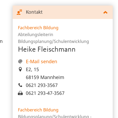
Kontakt
Fachbereich Bildung
Abteilungsleiterin
en
Bildungsplanung/Schulentwicklung
Heike Fleischmann
E-Mail senden
E2, 15
68159 Mannheim
0621 293-3567
0621 293-47-3567
Fachbereich Bildung
Bildungsplanung/Schulentwicklung -