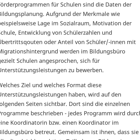
Förderprogrammen für Schulen sind die Daten der
Bildungsplanung. Aufgrund der Merkmale wie
beispielsweise Lage im Sozialraum, Motivation der
Schule, Entwicklung von Schülerzahlen und
Übertrittsqouten oder Anteil von Schüler/-innen mit
Migrationshintergrund werden im Bildungsbüro
gezielt Schulen angesprochen, sich für
Unterstützungsleistungen zu bewerben.
Welches Ziel und welches Format diese
Unterstützungsleistungen haben, wird auf den
folgenden Seiten sichtbar. Dort sind die einzelnen
Programme beschrieben - jedes Programm wird durc
eine Koordinatorin bzw. einen Koordinator im
Bildungsbüro betreut. Gemeinsam ist ihnen, dass sie