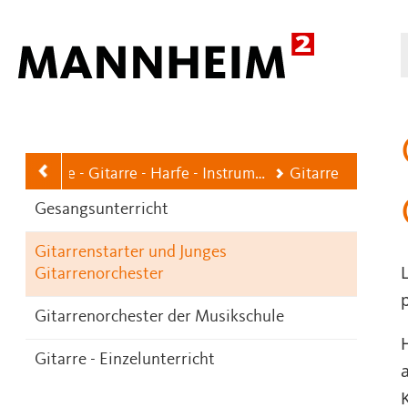
Hauptnavigation
Blockflöte - Gitarre - Harfe - Instrumentenkarussell - Gesang
Gitarre
Gesangsunterricht
Gitarrenstarter und Junges
Gitarrenorchester
Gitarrenorchester der Musikschule
Gitarre - Einzelunterricht