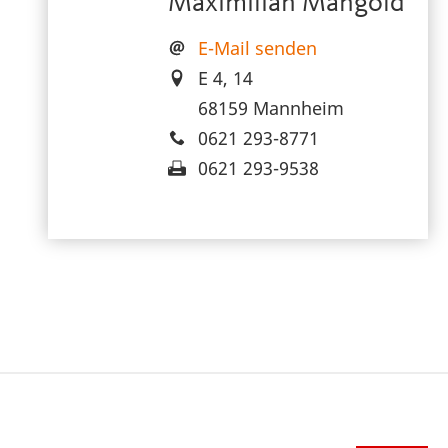
Maximilian Mangold
E-Mail senden
E 4, 14
68159 Mannheim
0621 293-8771
0621 293-9538