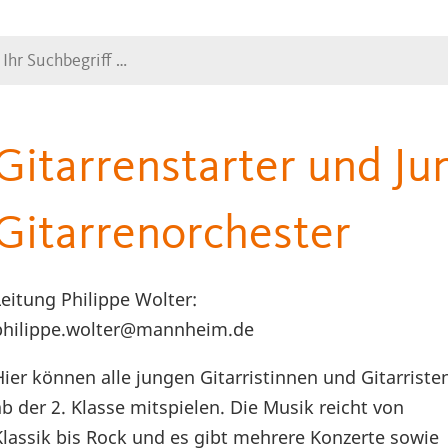
Suche
Gitarrenstarter und Ju
Gitarrenorchester
Leitung Philippe Wolter:
philippe.wolter@mannheim.de
Hier können alle jungen Gitarristinnen und Gitarriste
ab der 2. Klasse mitspielen. Die Musik reicht von
Klassik bis Rock und es gibt mehrere Konzerte sowie