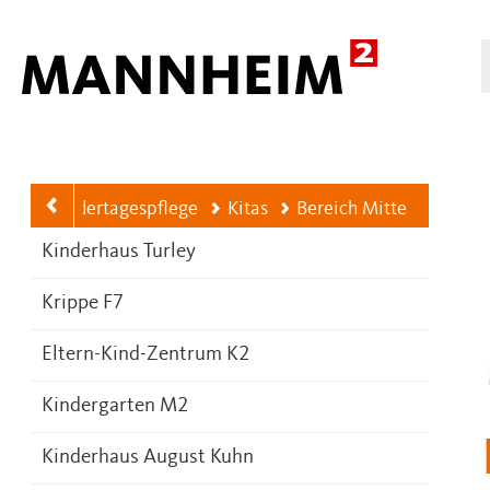
Hauptnavigation
as und Kindertagespflege
Kitas
Bereich Mitte
Kinderhaus Turley
Krippe F7
Eltern-Kind-Zentrum K2
Kindergarten M2
Kinderhaus August Kuhn