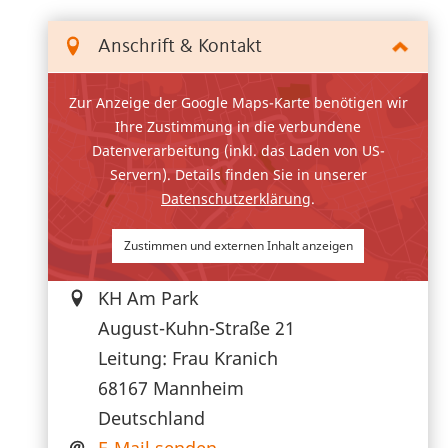
Anschrift & Kontakt
Zur Anzeige der Google Maps-Karte benötigen wir
Ihre Zustimmung in die verbundene
Datenverarbeitung (inkl. das Laden von US-
Servern). Details finden Sie in unserer
Datenschutzerklärung
.
Zustimmen und externen Inhalt anzeigen
KH Am Park
August-Kuhn-Straße 21
Leitung: Frau Kranich
68167
Mannheim
Deutschland
E-Mail senden