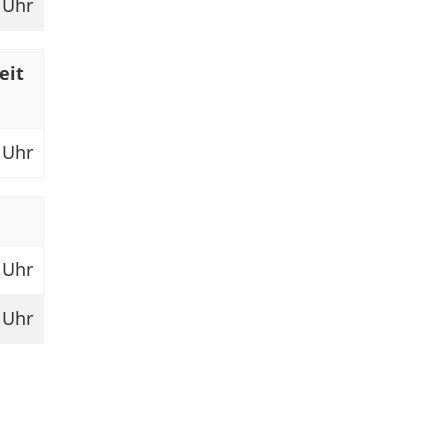
 Uhr
eit
 Uhr
 Uhr
 Uhr