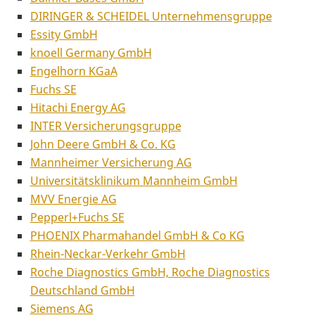
DIRINGER & SCHEIDEL Unternehmensgruppe
Essity GmbH
knoell Germany GmbH
Engelhorn KGaA
Fuchs SE
Hitachi Energy AG
INTER Versicherungsgruppe
John Deere GmbH & Co. KG
Mannheimer Versicherung AG
Universitätsklinikum Mannheim GmbH
MVV Energie AG
Pepperl+Fuchs SE
PHOENIX Pharmahandel GmbH & Co KG
Rhein-Neckar-Verkehr GmbH
Roche Diagnostics GmbH, Roche Diagnostics
Deutschland GmbH
Siemens AG