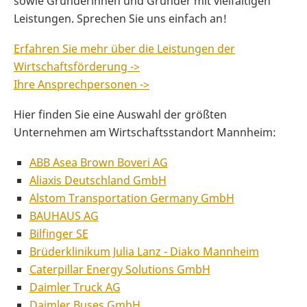
sowie Gründerinnen und Gründer mit vielfältigen
Leistungen. Sprechen Sie uns einfach an!
Erfahren Sie mehr über die Leistungen der
Wirtschaftsförderung ->
Ihre Ansprechpersonen ->
Hier finden Sie eine Auswahl der größten
Unternehmen am Wirtschaftsstandort Mannheim:
ABB Asea Brown Boveri AG
Aliaxis Deutschland GmbH
Alstom Transportation Germany GmbH
BAUHAUS AG
Bilfinger SE
Brüderklinikum Julia Lanz - Diako Mannheim
Caterpillar Energy Solutions GmbH
Daimler Truck AG
Daimler Buses GmbH